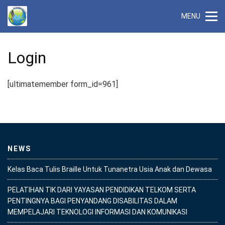
Skip
MENU
to
content
Login
[ultimatemember form_id=961]
NEWS
Kelas Baca Tulis Braille Untuk Tunanetra Usia Anak dan Dewasa
PELATIHAN TIK DARI YAYASAN PENDIDIKAN TELKOM SERTA
PENTINGNYA BAGI PENYANDANG DISABILITAS DALAM
MEMPELAJARI TEKNOLOGI INFORMASI DAN KOMUNIKASI