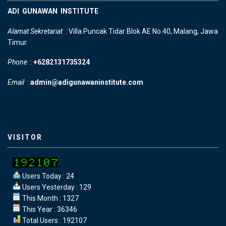
ADI GUNAWAN INSTITUTE
Alamat Sekretariat
: Villa Puncak Tidar Blok AE No.40, Malang, Jawa
Timur.
Phone
:
+6282131735324
Email
:
admin@adigunawaninstitute.com
VISITOR
Users Today : 24
Users Yesterday : 129
This Month : 1327
This Year : 36346
Total Users : 192107