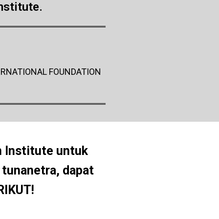
stitute.
ERNATIONAL FOUNDATION
 Institute untuk
 tunanetra, dapat
RIKUT!