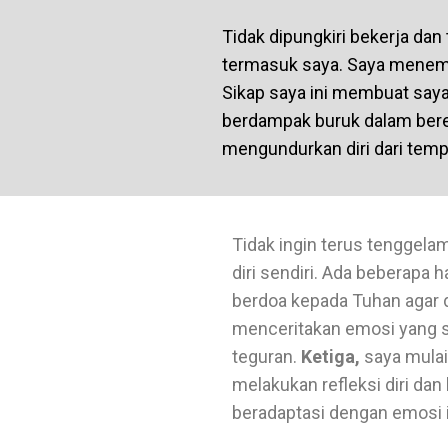
Tidak dipungkiri bekerja dan
termasuk saya. Saya menemu
Sikap saya ini membuat say
berdampak buruk dalam bere
mengundurkan diri dari temp
Tidak ingin terus tenggel
diri sendiri. Ada beberapa 
berdoa kepada Tuhan agar d
menceritakan emosi yang s
teguran.
Ketiga,
saya mulai 
melakukan refleksi diri da
beradaptasi dengan emosi i