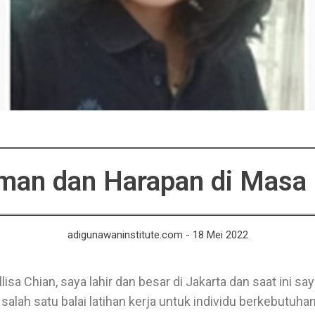
man dan Harapan di Masa
adigunawaninstitute.com - 18 Mei 2022
sa Chian, saya lahir dan besar di Jakarta dan saat ini sa
 salah satu balai latihan kerja untuk individu berkebutu