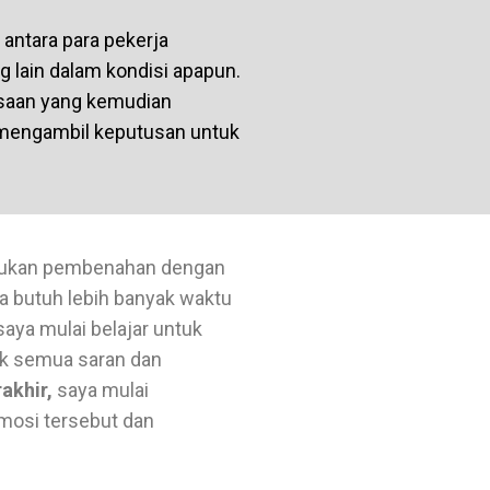
 antara para pekerja
g lain dalam kondisi apapun.
asaan yang kemudian
 mengambil keputusan untuk
lakukan pembenahan dengan
a butuh lebih banyak waktu
aya mulai belajar untuk
uk semua saran dan
akhir,
saya mulai
emosi tersebut dan