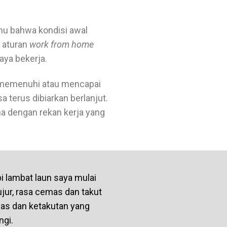
hu bahwa kondisi awal
 aturan
work from home
aya bekerja.
a memenuhi atau mencapai
a terus dibiarkan berlanjut.
a dengan rekan kerja yang
pi lambat laun saya mulai
jur, rasa cemas dan takut
as dan ketakutan yang
ngi.