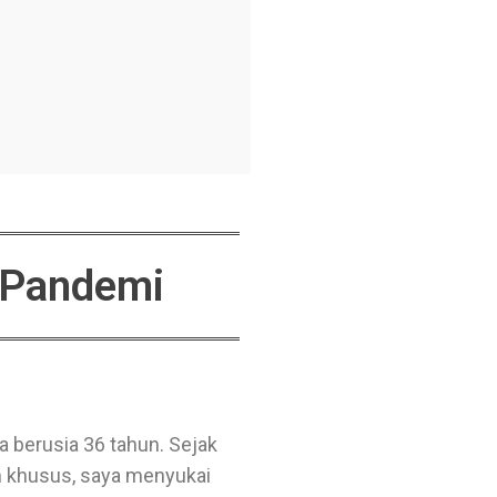
 Pandemi
ya berusia 36 tahun. Sejak
han khusus, saya menyukai