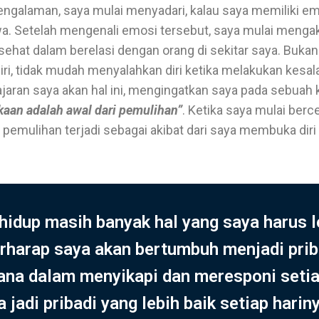
ngalaman, saya mulai menyadari, kalau saya memiliki em
a. Setelah mengenali emosi tersebut, saya mulai mengak
at dalam berelasi dengan orang di sekitar saya. Bukan it
diri, tidak mudah menyalahkan diri ketika melakukan ke
aran saya akan hal ini, mengingatkan saya pada sebuah 
kaan adalah awal dari pemulihan”
. Ketika saya mulai berc
ti pemulihan terjadi sebagai akibat dari saya membuka di
hidup masih banyak hal yang saya harus le
erharap saya akan bertumbuh menjadi pri
ana dalam menyikapi dan meresponi setia
 jadi pribadi yang lebih baik setiap har