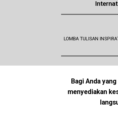
Interna
LOMBA TULISAN INSPIR
Bagi Anda yang 
menyediakan kese
langs