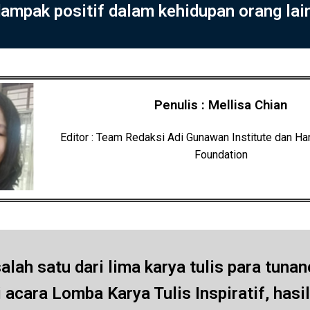
ampak positif dalam kehidupan orang lai
Penulis : Mellisa Chian
Editor : Team Redaksi Adi Gunawan Institute dan Han
Foundation
salah satu dari lima karya tulis para tuna
ri acara Lomba Karya Tulis Inspiratif, has