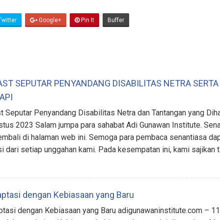
witter
Google+
Pin It
Buffer
ST SEPUTAR PENYANDANG DISABILITAS NETRA SERT
API
 Seputar Penyandang Disabilitas Netra dan Tantangan yang Dih
stus 2023 Salam jumpa para sahabat Adi Gunawan Institute. Se
embali di halaman web ini. Semoga para pembaca senantiasa da
si dari setiap unggahan kami. Pada kesempatan ini, kami sajikan
ptasi dengan Kebiasaan yang Baru
tasi dengan Kebiasaan yang Baru adigunawaninstitute.com – 11