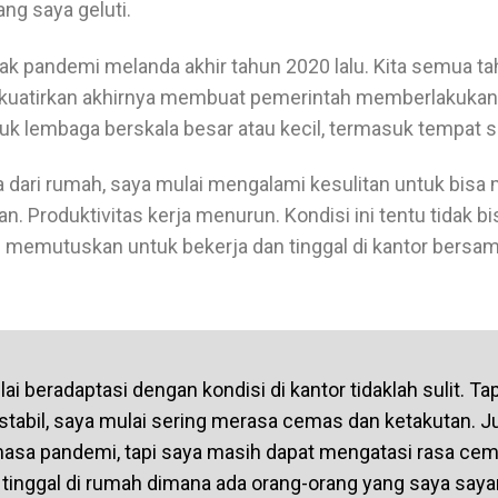
ng saya geluti.
 pandemi melanda akhir tahun 2020 lalu. Kita semua ta
uatirkan akhirnya membuat pemerintah memberlakukan
tuk lembaga berskala besar atau kecil, termasuk tempat s
a dari rumah, saya mulai mengalami kesulitan untuk bis
. Produktivitas kerja menurun. Kondisi ini tentu tidak bis
 memutuskan untuk bekerja dan tinggal di kantor bersam
i beradaptasi dengan kondisi di kantor tidaklah sulit. Ta
stabil, saya mulai sering merasa cemas dan ketakutan. Ju
asa pandemi, tapi saya masih dapat mengatasi rasa cem
 tinggal di rumah dimana ada orang-orang yang saya saya