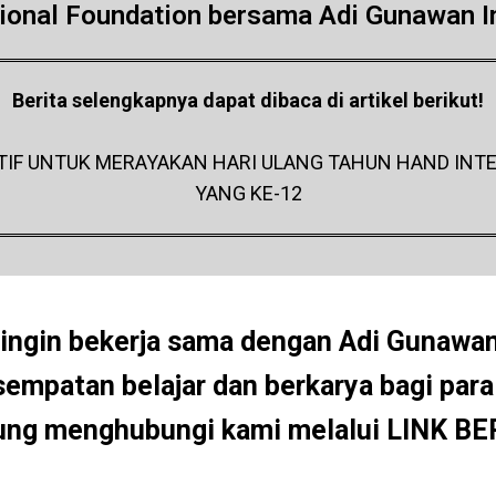
tional Foundation bersama Adi Gunawan In
Berita selengkapnya dapat dibaca di artikel berikut!
ATIF UNTUK MERAYAKAN HARI ULANG TAHUN HAND INT
YANG KE-12
ingin bekerja sama dengan Adi Gunawan
mpatan belajar dan berkarya bagi para
ung menghubungi kami melalui
LINK BE