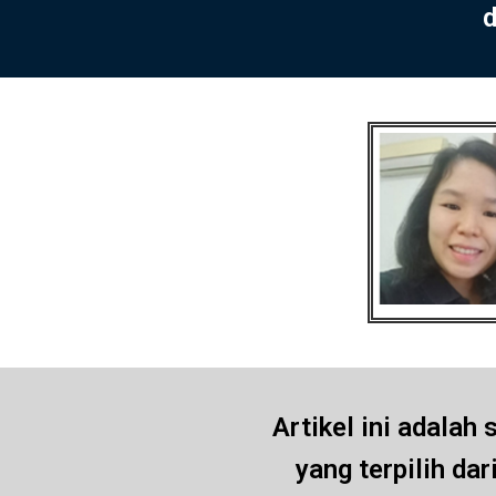
d
Artikel ini adalah 
yang terpilih da