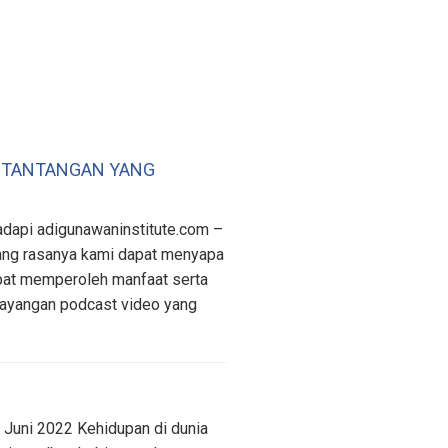
A TANTANGAN YANG
adapi adigunawaninstitute.com –
nang rasanya kami dapat menyapa
pat memperoleh manfaat serta
 tayangan podcast video yang
 Juni 2022 Kehidupan di dunia