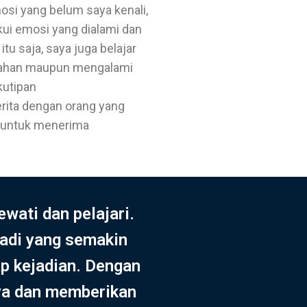
osi yang belum saya kenali,
ui emosi yang dialami dan
u saja, saya juga belajar
salahan maupun mengalami
kutipan
erita dengan orang yang
ri untuk menerima
wati dan pelajari.
badi yang semakin
p kejadian. Dengan
inya dan memberikan