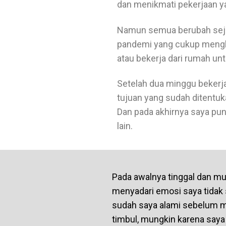
dan menikmati pekerjaan ya
Namun semua berubah sejak
pandemi yang cukup mengk
atau bekerja dari rumah un
Setelah dua minggu bekerj
tujuan yang sudah ditentukan
Dan pada akhirnya saya pun
lain.
Pada awalnya tinggal dan mula
menyadari emosi saya tidak 
sudah saya alami sebelum m
timbul, mungkin karena saya